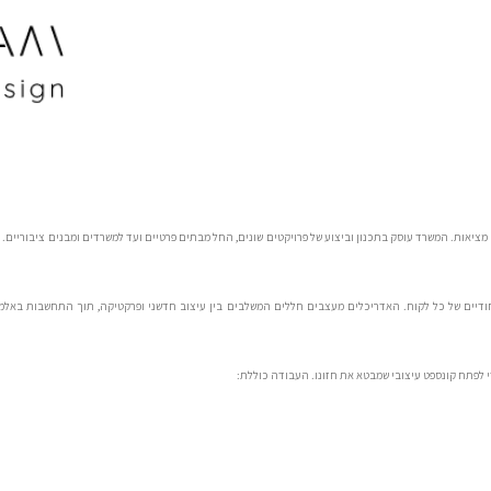
ציאות. המשרד עוסק בתכנון וביצוע של פרויקטים שונים, החל מבתים פרטיים ועד למשרדים ומבנים ציבוריים. 
ים של כל לקוח. האדריכלים מעצבים חללים המשלבים בין עיצוב חדשני ופרקטיקה, תוך התחשבות באלמנטי
לפתח קונספט עיצובי שמבטא את חזונו. העבודה כוללת: