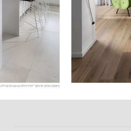
(תמונה מתוך פרויקט "אדריכלות ועיצוב פנים וילה - ר