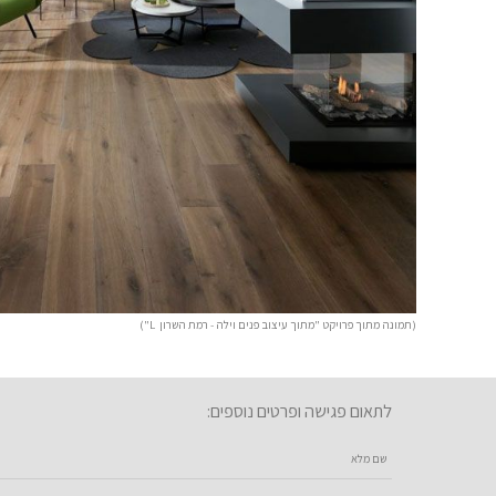
(תמונה מתוך פרויקט "מתוך עיצוב פנים וילה - רמת השרון L")
לתאום פגישה ופרטים נוספים:
שם מלא