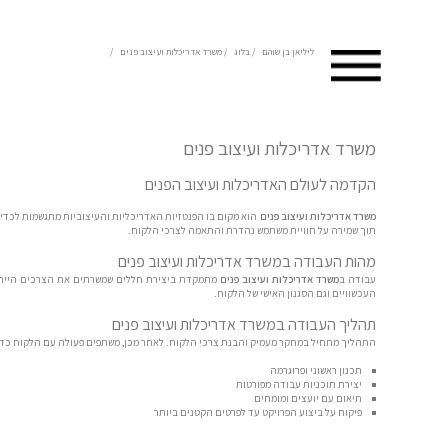
ליליאן בן שוהם
/
בלוג
/
משרד אדריכלות ועיצוב פנים
/
משרד אדריכלות ועיצוב פנים
הקדמה לעולם האדריכלות ועיצוב הפנים
משרד אדריכלות ועיצוב פנים
הוא מקום בו הפנטזיות האדריכליות והעיצוביות מתגשמות לכדי מ
תוך שמירה על חוויית משתמש נהדרת והתאמה לצרכי הלקוח.
מהות העבודה במשרד אדריכלות ועיצוב פנים
עבודה ב
משרד אדריכלות ועיצוב פנים
מתמקדת ביצירת חללים שמשרתים את הצרכים הייחודי
העכשוויים וגם הסגנון האישי של הלקוח.
תהליך העבודה במשרד אדריכלות ועיצוב פנים
התהליך מתחיל במחקר מעמיק והבנת צרכי הלקוח. לאחר מכן, משתפים פעולה עם הלקוח כדי 
תכנון ראשוני ופרוגרמה
יצירת תוכניות עבודה מפורטות
תיאום עם יועצים ומומחים
פיקוח על ביצוע הפרויקט עד לפרטים הקטנים ביותר