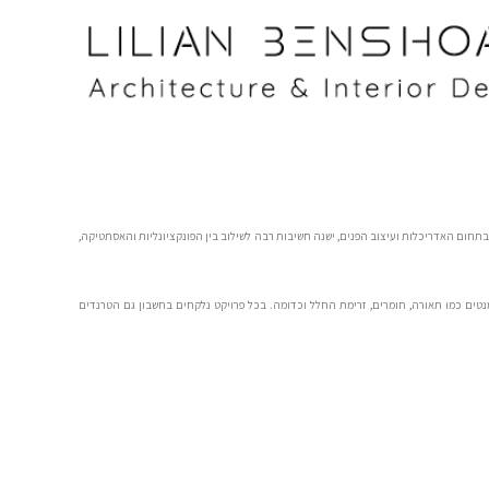
בתחום האדריכלות ועיצוב הפנים, ישנה חשיבות רבה לשילוב בין הפונקציונליות והאסתטיקה,
ם כמו תאורה, חומרים, זרימת החלל וכדומה. בכל פרויקט נלקחים בחשבון גם הטרנדים